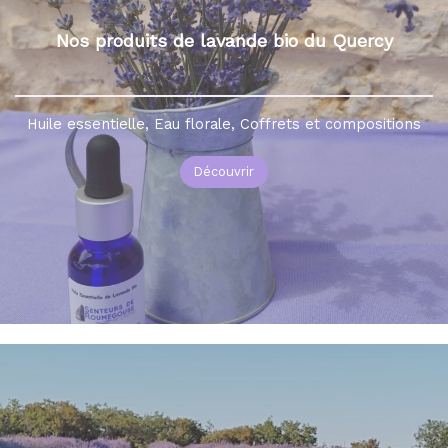
Nos produits de lavande bio du Quercy
Huile essentielle, Eau florale, Coffrets et compositions
Découvrir