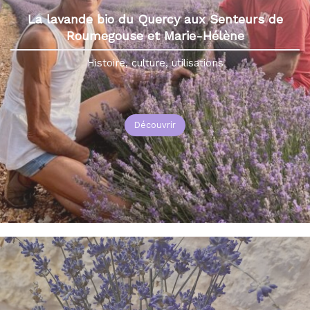
La lavande bio du Quercy aux Senteurs de
Roumegouse et Marie-Hélène
Histoire, culture, utilisations
Découvrir